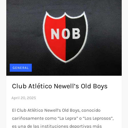
GENERAL
Club Atlético Newell’s Old Boys
El Club Atlético Newell’s Old Boys, conocido
cariñosamente como “La Lepra” o “Los Leprosos”,
es una de las instituciones deportivas más