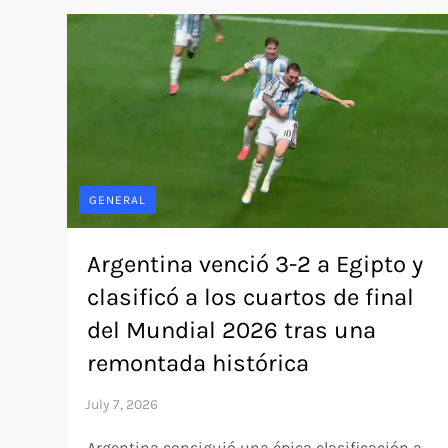
GENERAL
Argentina venció 3-2 a Egipto y
clasificó a los cuartos de final
del Mundial 2026 tras una
remontada histórica
Argentina consiguió una épica clasificación a