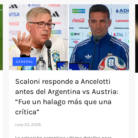
GENERAL
Scaloni responde a Ancelotti
antes del Argentina vs Austria:
“Fue un halago más que una
crítica”
La selección argentina ultima detalles para