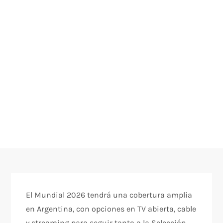
El Mundial 2026 tendrá una cobertura amplia
en Argentina, con opciones en TV abierta, cable
y streaming para seguir tanto a la Selección