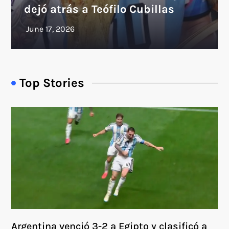
dejó atrás a Teófilo Cubillas
Top Stories
Argentina venció 3-2 a Egipto y clasificó a