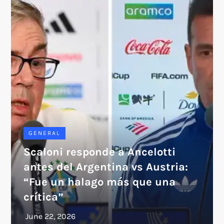
GENERAL
Scaloni responde a Ancelotti
antes del Argentina vs Austria:
“Fue un halago más que una
crítica”