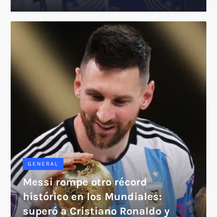
GENERAL
Messi rompe otro récord
histórico en los Mundiales:
superó a Cristiano Ronaldo y