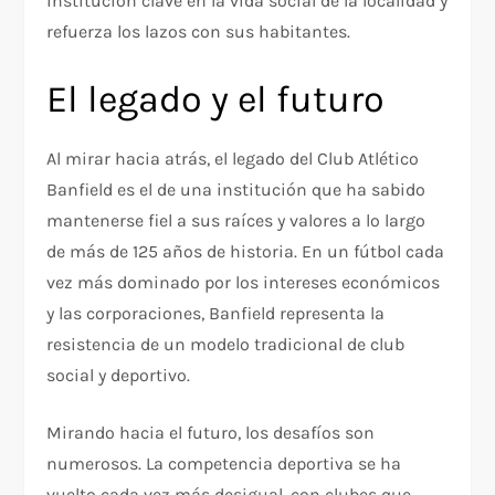
institución clave en la vida social de la localidad y
refuerza los lazos con sus habitantes.
El legado y el futuro
Al mirar hacia atrás, el legado del Club Atlético
Banfield es el de una institución que ha sabido
mantenerse fiel a sus raíces y valores a lo largo
de más de 125 años de historia. En un fútbol cada
vez más dominado por los intereses económicos
y las corporaciones, Banfield representa la
resistencia de un modelo tradicional de club
social y deportivo.
Mirando hacia el futuro, los desafíos son
numerosos. La competencia deportiva se ha
vuelto cada vez más desigual, con clubes que