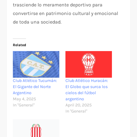
trasciende lo meramente deportivo para
convertirse en patrimonio cultural y emocional
de toda una sociedad.
Related
Club Atlético Tucumán:
Club Atlético Huracán:
El Gigante del Norte
El Globo que surca los
Argentino
cielos del fútbol
May 4, 2025
argentino
In "General"
April 20, 2025
In "General"