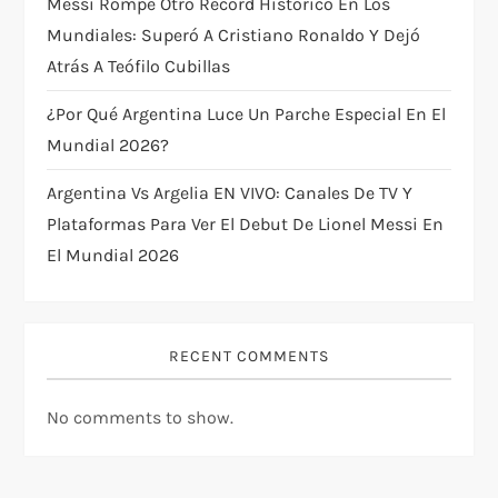
Messi Rompe Otro Récord Histórico En Los
n
Mundiales: Superó A Cristiano Ronaldo Y Dejó
Atrás A Teófilo Cubillas
¿Por Qué Argentina Luce Un Parche Especial En El
Mundial 2026?
Argentina Vs Argelia EN VIVO: Canales De TV Y
Plataformas Para Ver El Debut De Lionel Messi En
El Mundial 2026
RECENT COMMENTS
No comments to show.