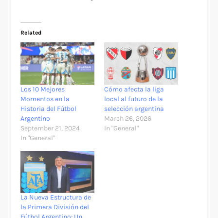
Related
Los 10 Mejores
Cómo afecta la liga
Momentos en la
local al futuro de la
Historia del Fútbol
selección argentina
Argentino
March 26, 2026
September 21, 2024
In "General"
In "General"
La Nueva Estructura de
la Primera División del
Fútbol Argentino: Un