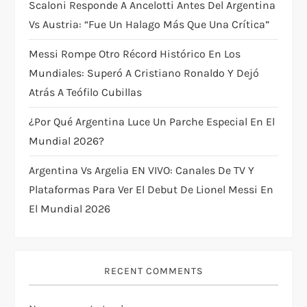
o
Scaloni Responde A Ancelotti Antes Del Argentina
Vs Austria: “Fue Un Halago Más Que Una Crítica”
n
Messi Rompe Otro Récord Histórico En Los
Mundiales: Superó A Cristiano Ronaldo Y Dejó
Atrás A Teófilo Cubillas
¿Por Qué Argentina Luce Un Parche Especial En El
Mundial 2026?
Argentina Vs Argelia EN VIVO: Canales De TV Y
Plataformas Para Ver El Debut De Lionel Messi En
El Mundial 2026
RECENT COMMENTS