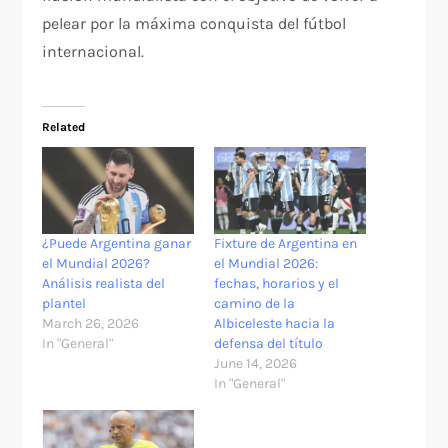
pelear por la máxima conquista del fútbol
internacional.
Related
¿Puede Argentina ganar
Fixture de Argentina en
el Mundial 2026?
el Mundial 2026:
Análisis realista del
fechas, horarios y el
plantel
camino de la
March 26, 2026
Albiceleste hacia la
In "General"
defensa del título
June 14, 2026
In "General"