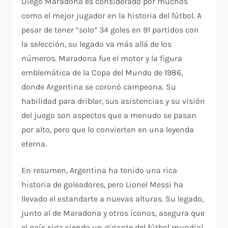
Diego Maradona es considerado por muchos
como el mejor jugador en la historia del fútbol. A
pesar de tener “solo” 34 goles en 91 partidos con
la selección, su legado va más allá de los
números. Maradona fue el motor y la figura
emblemática de la Copa del Mundo de 1986,
donde Argentina se coronó campeona. Su
habilidad para driblar, sus asistencias y su visión
del juego son aspectos que a menudo se pasan
por alto, pero que lo convierten en una leyenda
eterna.
En resumen, Argentina ha tenido una rica
historia de goleadores, pero Lionel Messi ha
llevado el estandarte a nuevas alturas. Su legado,
junto al de Maradona y otros íconos, asegura que
el país siga siendo un gigante del fútbol mundial.