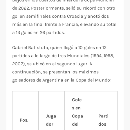
de 2022. Posteriormente, selló su récord con otro
gol en semifinales contra Croacia y anotó dos
más en la final frente a Francia, elevando su total
a 13 goles en 26 partidos.
Gabriel Batistuta, quien llegó a 10 goles en 12
partidos a lo largo de tres Mundiales (1994, 1998,
2002), se ubicó en el segundo lugar. A
continuación, se presentan los máximos
goleadores de Argentina en la Copa del Mundo:
Gole
s en
Juga
Copa
Parti
Pos.
dor
del
dos