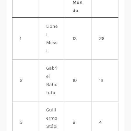
Mun
do
Lione
l
1
13
26
Mess
i
Gabri
el
2
10
12
Batis
tuta
Guill
ermo
3
8
4
Stábi