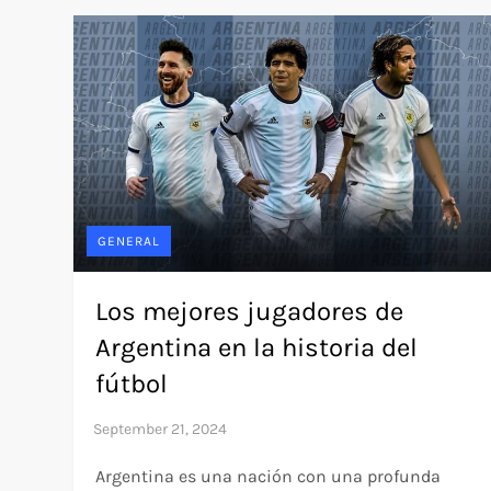
GENERAL
Los mejores jugadores de
Argentina en la historia del
fútbol
Argentina es una nación con una profunda