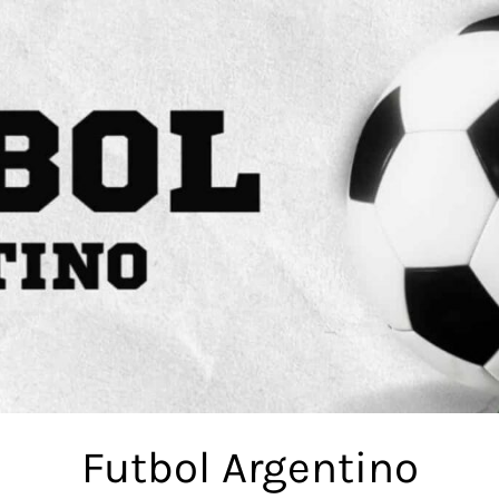
Futbol Argentino