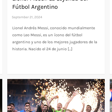
Fútbol Argentino
Lionel Andrés Messi, conocido mundialmente
como Leo Messi, es un ícono del fútbol
argentino y uno de los mejores jugadores de la
historia. Nacido el 24 de junio […]