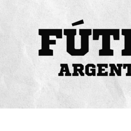
Skip
to
content