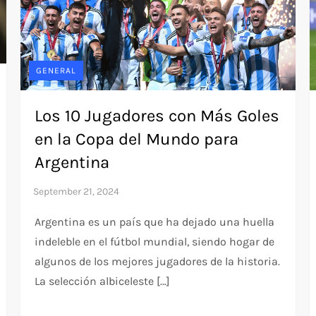
GENERAL
Los 10 Jugadores con Más Goles
en la Copa del Mundo para
Argentina
Argentina es un país que ha dejado una huella
indeleble en el fútbol mundial, siendo hogar de
algunos de los mejores jugadores de la historia.
La selección albiceleste […]