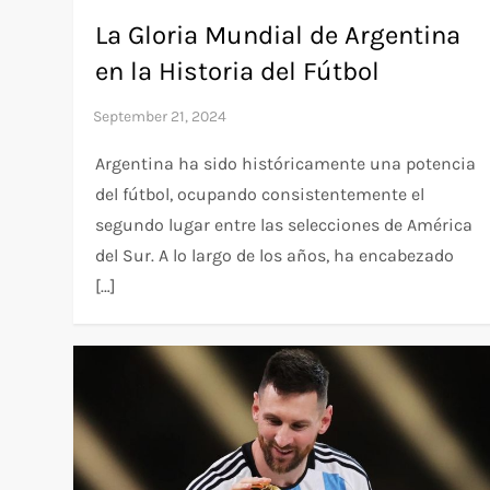
La Gloria Mundial de Argentina
en la Historia del Fútbol
Argentina ha sido históricamente una potencia
del fútbol, ocupando consistentemente el
segundo lugar entre las selecciones de América
del Sur. A lo largo de los años, ha encabezado
[…]