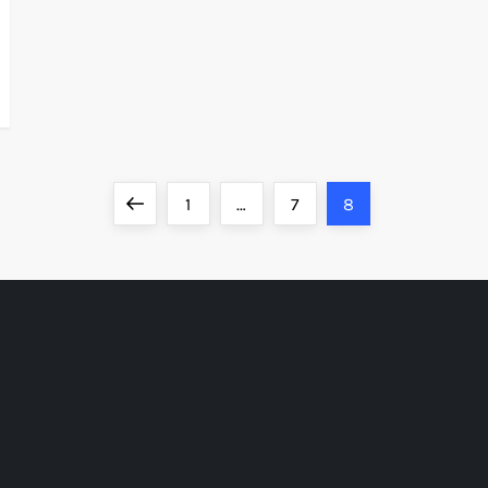
Previous
Page
Page
Page
1
…
7
8
page