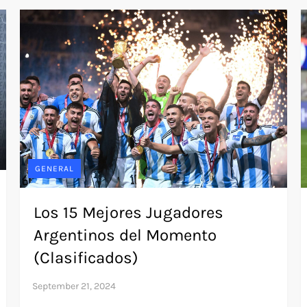
GENERAL
Los 15 Mejores Jugadores
Argentinos del Momento
(Clasificados)