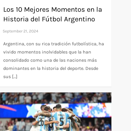
Los 10 Mejores Momentos en la
Historia del Fútbol Argentino
Argentina, con su rica tradición futbolística, ha
vivido momentos inolvidables que la han
consolidado como una de las naciones más
dominantes en la historia del deporte. Desde
sus […]