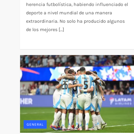
herencia futbolística, habiendo influenciado el
deporte a nivel mundial de una manera
extraordinaria. No solo ha producido algunos
de los mejores […]
GENERAL